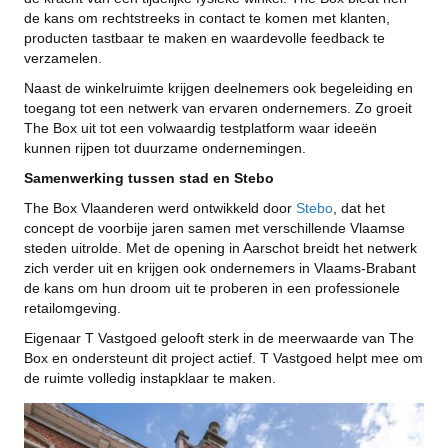
de kans om rechtstreeks in contact te komen met klanten,
producten tastbaar te maken en waardevolle feedback te
verzamelen.
Naast de winkelruimte krijgen deelnemers ook begeleiding en
toegang tot een netwerk van ervaren ondernemers. Zo groeit
The Box uit tot een volwaardig testplatform waar ideeën
kunnen rijpen tot duurzame ondernemingen.
Samenwerking tussen stad en Stebo
The Box Vlaanderen werd ontwikkeld door
Stebo
, dat het
concept de voorbije jaren samen met verschillende Vlaamse
steden uitrolde. Met de opening in Aarschot breidt het netwerk
zich verder uit en krijgen ook ondernemers in Vlaams-Brabant
de kans om hun droom uit te proberen in een professionele
retailomgeving.
Eigenaar T Vastgoed gelooft sterk in de meerwaarde van The
Box en ondersteunt dit project actief. T Vastgoed helpt mee om
de ruimte volledig instapklaar te maken.