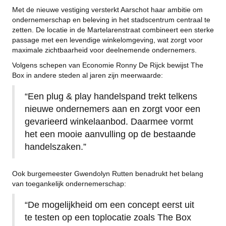
Met de nieuwe vestiging versterkt Aarschot haar ambitie om
ondernemerschap en beleving in het stadscentrum centraal te
zetten. De locatie in de Martelarenstraat combineert een sterke
passage met een levendige winkelomgeving, wat zorgt voor
maximale zichtbaarheid voor deelnemende ondernemers.
Volgens schepen van Economie Ronny De Rijck bewijst The
Box in andere steden al jaren zijn meerwaarde:
“Een plug & play handelspand trekt telkens
nieuwe ondernemers aan en zorgt voor een
gevarieerd winkelaanbod. Daarmee vormt
het een mooie aanvulling op de bestaande
handelszaken.”
Ook burgemeester
Gwendolyn Rutten
benadrukt het belang
van toegankelijk ondernemerschap:
“De mogelijkheid om een concept eerst uit
te testen op een toplocatie zoals The Box