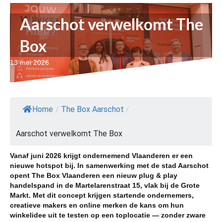
Aarschot verwelkomt The
Box
13 mei 2026
Home
/
The Box Aarschot
/
Aarschot verwelkomt The Box
Vanaf juni 2026 krijgt ondernemend Vlaanderen er een
nieuwe hotspot bij. In samenwerking met de stad
Aarschot
opent The Box Vlaanderen een nieuw plug & play
handelspand in de Martelarenstraat 15, vlak bij de Grote
Markt. Met dit concept krijgen startende ondernemers,
creatieve makers en online merken de kans om hun
winkelidee uit te testen op een toplocatie — zonder zware