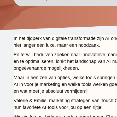
In het tijdperk van digitale transformatie zijn AI-
niet langer een luxe, maar een noodzaak.
En terwijl bedrijven zoeken naar innovatieve man
en te optimaliseren, lonkt het landschap van AI-m
ongeëvenaarde mogelijkheden.
Maar in een zee van opties, welke tools springen 
AI in voor je marketing en welke tools werken go
en wat moet je absoluut vermijden?
Valerie & Emilie, marketing strategen van Touch 
hun favoriete AI-tools voor jou op een rijtje!
Wij zijn te gast bij Hera, onderneemster van Ch