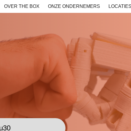
OVER THE BOX
ONZE ONDERNEMERS
LOCATIE
I tools voor
selt
1u30