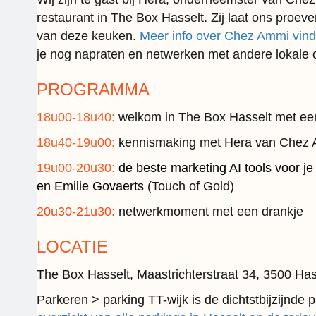
restaurant in The Box Hasselt. Zij laat ons proev
van deze keuken.
Meer info over Chez Ammi vind 
je nog napraten en netwerken met andere lokale
PROGRAMMA
18u00-18u40:
welkom in The Box Hasselt met ee
18u40-19u00:
kennismaking met Hera van Chez
19u00-20u30:
de beste marketing AI tools voor je
en Emilie Govaerts
(Touch of Gold)
20u30-21u30:
netwerkmoment met een drankje
LOCATIE
The Box Hasselt, Maastrichterstraat 34, 3500 Has
Parkeren > parking TT-wijk is de dichtstbijzijnde 