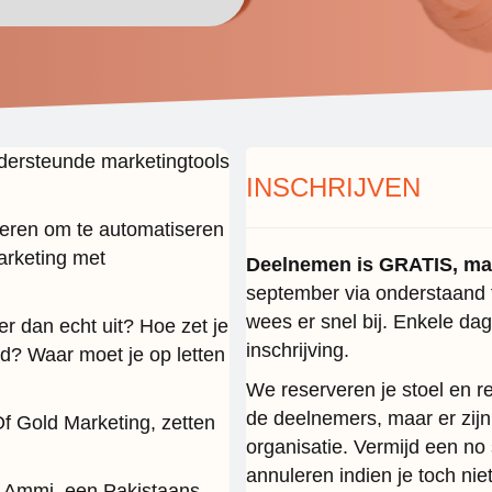
ondersteunde marketingtools
INSCHRIJVEN
ieren om te automatiseren
arketing met
Deelnemen is GRATIS, maar
september via onderstaand f
wees er snel bij. Enkele dag
er dan echt uit? Hoe zet je
inschrijving.
ed? Waar moet je op letten
We reserveren je stoel en re
de deelnemers, maar er zijn
Of Gold Marketing, zetten
organisatie. Vermijd een no
annuleren indien je toch nie
ez Ammi, een Pakistaans