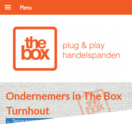
Menu
Ondernemers in The Box
Turnhout
← Terug naar onze ondernemers