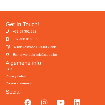
Get In Touch!
+32 89 391 632
+32 488 816 955
Windekestraat 1, 3600 Genk
Esther.vandebroek@stebo.be
Algemene info
FAQ
Privacy beleid
Cookie statement
Social