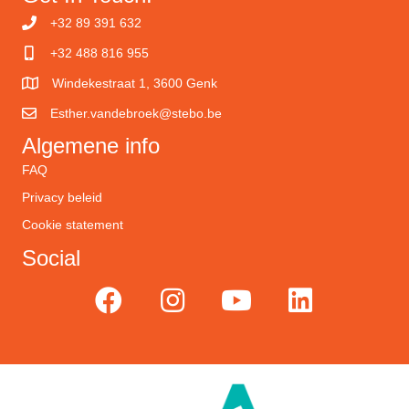
+32 89 391 632
+32 488 816 955
Windekestraat 1, 3600 Genk
Esther.vandebroek@stebo.be
Algemene info
FAQ
Privacy beleid
Cookie statement
Social