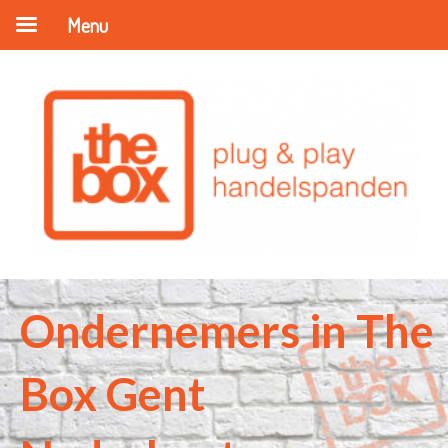
Menu
Ondernemers in The
Box Gent