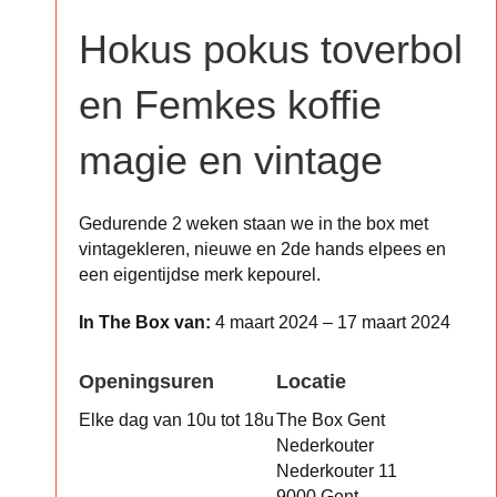
Hokus pokus toverbol
en Femkes koffie
magie en vintage
Gedurende 2 weken staan we in the box met
vintagekleren, nieuwe en 2de hands elpees en
een eigentijdse merk kepourel.
In The Box van:
4 maart 2024 – 17 maart 2024
Openingsuren
Locatie
Elke dag van 10u tot 18u
The Box Gent
Nederkouter
Nederkouter 11
9000 Gent