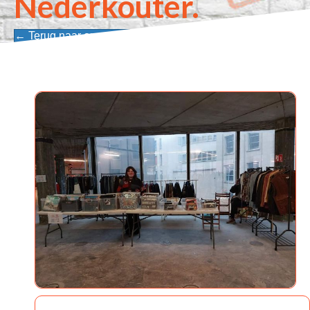
Nederkouter.
← Terug naar onze ondernemers