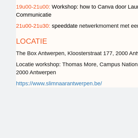
19u00-21u00:
Workshop: how to Canva door Laur
Communicatie
21u00-21u30:
speeddate
netwerkmoment met een
LOCATIE
The Box Antwerpen, Kloosterstraat 177, 2000 An
Locatie workshop: Thomas More, Campus Nationa
2000 Antwerpen
https://www.slimnaarantwerpen.be/