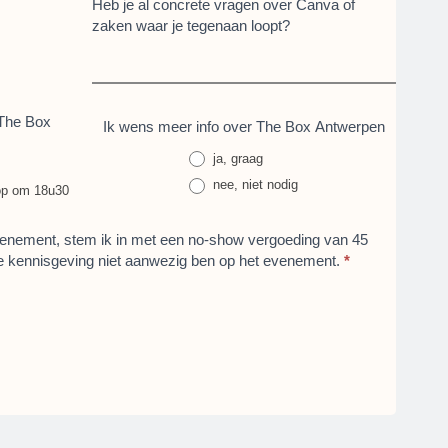
Heb je al concrete vragen over Canva of
zaken waar je tegenaan loopt?
 The Box
Ik wens meer info over The Box Antwerpen
ja, graag
nee, niet nodig
hop om 18u30
evenement, stem ik in met een no-show vergoeding van 45
de kennisgeving niet aanwezig ben op het evenement.
*