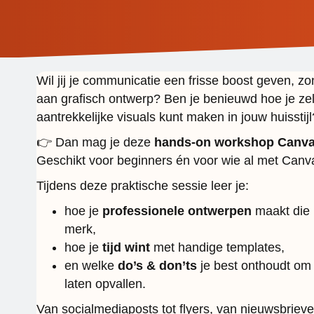
Wil jij je communicatie een frisse boost geven, zo
aan grafisch ontwerp? Ben je benieuwd hoe je zel
aantrekkelijke visuals kunt maken in jouw huisstijl
👉 Dan mag je deze
hands-on workshop Canv
Geschikt voor beginners én voor wie al met Canv
Tijdens deze praktische sessie leer je:
hoe je
professionele ontwerpen
maakt die p
merk,
hoe je
tijd wint
met handige templates,
en welke
do’s & don’ts
je best onthoudt om 
laten opvallen.
Van socialmediaposts tot flyers, van nieuwsbrieve