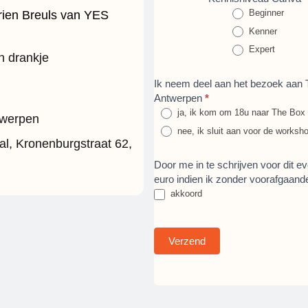
Beginner
ien Breuls van YES
Kenner
Expert
 drankje
Ik neem deel aan het bezoek aan
Antwerpen
*
ja, ik kom om 18u naar The Box
twerpen
nee, ik sluit aan voor de works
l, Kronenburgstraat 62,
Door me in te schrijven voor dit 
euro indien ik zonder voorafgaan
akkoord
Verzend