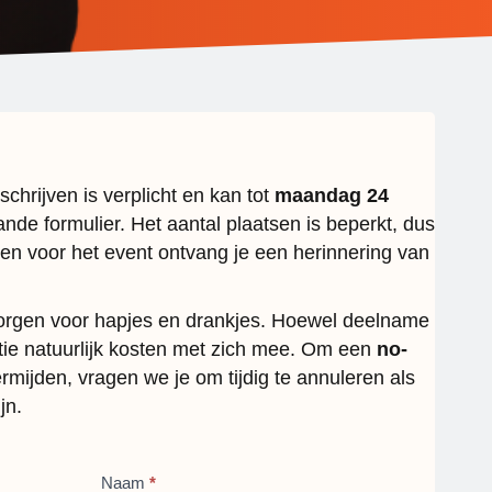
schrijven is verplicht en kan tot
maandag 24
nde formulier. Het aantal plaatsen is beperkt, dus
gen voor het event ontvang je een herinnering van
zorgen voor hapjes en drankjes. Hoewel deelname
atie natuurlijk kosten met zich mee. Om een
no-
rmijden, vragen we je om tijdig te annuleren als
jn.
Naam
*