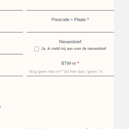
Postcode + Plaats
*
Nieuwsbrief
Ja, ik meld mij aan voor de nieuwsbrief
BTW-nr
*
e
*