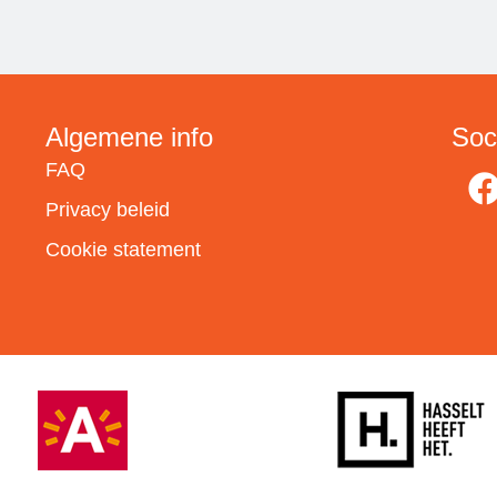
Algemene info
Soc
FAQ
Privacy beleid
Cookie statement