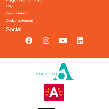
FAQ
Privacy beleid
Cookie statement
Social