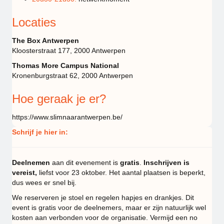
Locaties
The Box Antwerpen
Kloosterstraat 177, 2000 Antwerpen
Thomas More Campus National
Kronenburgstraat 62, 2000 Antwerpen
Hoe geraak je er?
https://www.slimnaarantwerpen.be/
Schrijf je hier in:
Deelnemen
aan dit evenement is
gratis
.
Inschrijven is
vereist,
liefst voor 23 oktober. Het aantal plaatsen is beperkt,
dus wees er snel bij.
We reserveren je stoel en regelen hapjes en drankjes. Dit
event is gratis voor de deelnemers, maar er zijn natuurlijk wel
kosten aan verbonden voor de organisatie. Vermijd een no