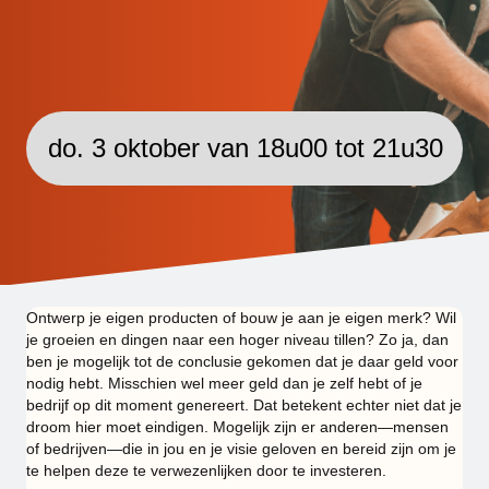
Leer- en netwerkavond in
Gent
do. 3 oktober van 18u00 tot 21u30
Ontwerp je eigen producten of bouw je aan je eigen merk? Wil
je groeien en dingen naar een hoger niveau tillen? Zo ja, dan
ben je mogelijk tot de conclusie gekomen dat je daar geld voor
nodig hebt. Misschien wel meer geld dan je zelf hebt of je
bedrijf op dit moment genereert. Dat betekent echter niet dat je
droom hier moet eindigen. Mogelijk zijn er anderen—mensen
of bedrijven—die in jou en je visie geloven en bereid zijn om je
te helpen deze te verwezenlijken door te investeren.