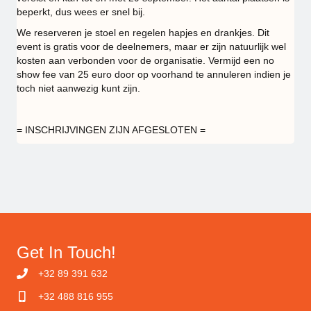
beperkt, dus wees er snel bij.
We reserveren je stoel en regelen hapjes en drankjes. Dit
event is gratis voor de deelnemers, maar er zijn natuurlijk wel
kosten aan verbonden voor de organisatie. Vermijd een no
show fee van 25 euro door op voorhand te annuleren indien je
toch niet aanwezig kunt zijn.
= INSCHRIJVINGEN ZIJN AFGESLOTEN =
Get In Touch!
+32 89 391 632
+32 488 816 955