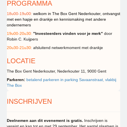
PROGRAMMA
18u00-19u00:
welkom in The Box Gent Nederkouter, ontvangst
met een hapje en drankje en kennismaking met andere
ondernemers
19u00-20u30:
"Investeerders vinden voor je merk"
door
Robin C. Kuijpers
20u30-21u30:
afsluitend netwerkmoment met drankje
LOCATIE
The Box Gent Nederkouter, Nederkouter 11, 9000 Gent
Parkeren:
betalend parkeren in parking Savaanstraat, vlakbij
The Box
INSCHRIJVEN
Deelnemen aan dit evenement is gratis.
Inschrijven is
vereist en kan tot en met 29 september. Het aantal plaatsen is