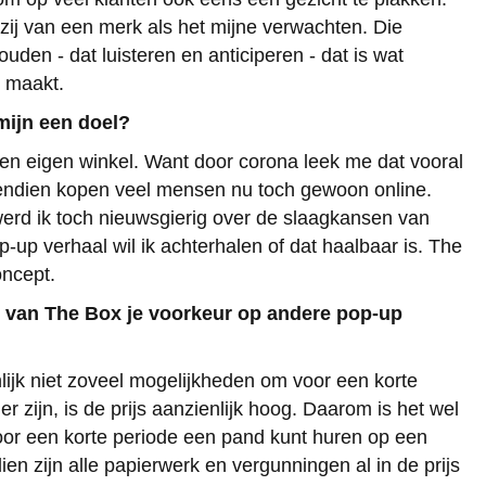
 zij van een merk als het mijne verwachten. Die
den - dat luisteren en anticiperen - dat is wat
 maakt.
mijn een doel?
 een eigen winkel. Want door corona leek me dat vooral
endien kopen veel mensen nu toch gewoon online.
erd ik toch nieuwsgierig over de slaagkansen van
p-up verhaal wil ik achterhalen of dat haalbaar is. The
oncept.
 van The Box je voorkeur op andere pop-up
nlijk niet zoveel mogelijkheden om voor een korte
er zijn, is de prijs aanzienlijk hoog. Daarom is het wel
oor een korte periode een pand kunt huren op een
ien zijn alle papierwerk en vergunningen al in de prijs