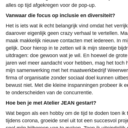
alles op tijd afgekregen voor de pop-up.
Vanwaar die focus op inclusie en diversiteit?
Het is iets wat ik echt belangrijk vind omdat het verrij
daarover eigenlijk geen crazy verhaal te vertellen. Ma
maak makkelijk nieuwe contacten met iedereen. In mi
gelijk. Door hierop in te zetten wil ik mijn steentje b
uitdragen: doe gewoon wat je wil. En hoewel de grote
jaren wel meer aandacht voor hebben, mag het toch he
mijn samenwerking met het maatwerkbedrijf Weerwer
firma of organisatie zonder sociaal doel kunnen uitbe
bewust niet. Met die kleine inspanningen probeer ik 
te onderscheiden van de concurrentie.
Hoe ben je met Atelier JEAN gestart?
Wat begon als een hobby om de tijd te doden toen ik
tijdens corona, groeide snel uit tot een succesvol pr