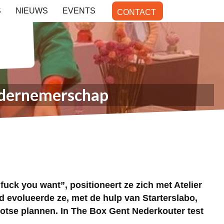
S
NIEUWS
EVENTS
CONTACT
ondernemerschap
uck you want”, positioneert ze zich met Atelier
jd evolueerde ze, met de hulp van Starterslabo,
otse plannen. In The Box Gent Nederkouter test