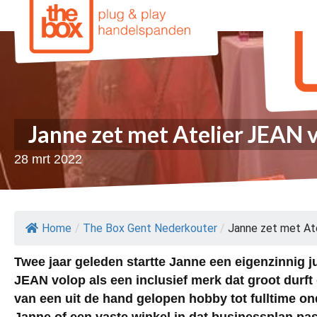
Janne zet met Atelier JEAN v
28 mrt 2022
Home
/
The Box Gent Nederkouter
/
Janne zet met Atel
Twee jaar geleden startte Janne een eigenzinnig j
JEAN volop als een inclusief merk dat groot durft 
van een uit de hand gelopen hobby tot fulltime 