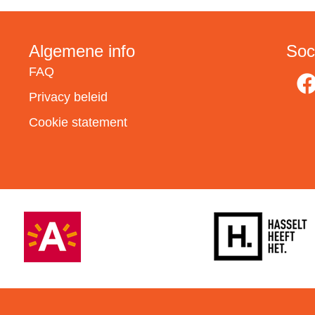
Algemene info
Soc
FAQ
Privacy beleid
Cookie statement