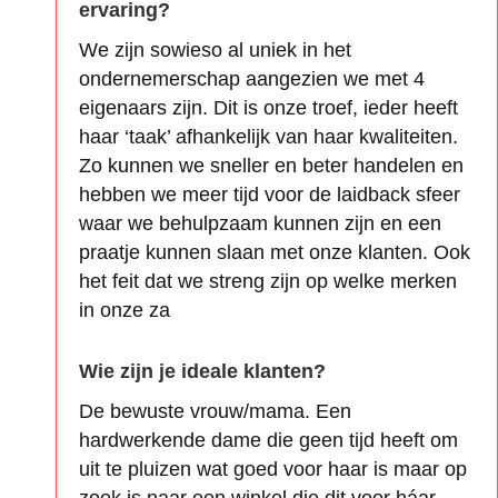
ervaring?
We zijn sowieso al uniek in het
ondernemerschap aangezien we met 4
eigenaars zijn. Dit is onze troef, ieder heeft
haar ‘taak’ afhankelijk van haar kwaliteiten.
Zo kunnen we sneller en beter handelen en
hebben we meer tijd voor de laidback sfeer
waar we behulpzaam kunnen zijn en een
praatje kunnen slaan met onze klanten. Ook
het feit dat we streng zijn op welke merken
in onze za
Wie zijn je ideale klanten?
De bewuste vrouw/mama. Een
hardwerkende dame die geen tijd heeft om
uit te pluizen wat goed voor haar is maar op
zoek is naar een winkel die dit voor háar