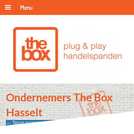
Menu
Ondernemers The Box
Hasselt
← Terug naar onze ondernemers