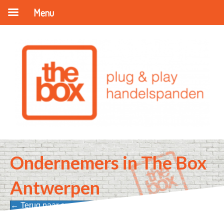
Menu
Ondernemers in The Box
Antwerpen
← Terug naar onze ondernemers