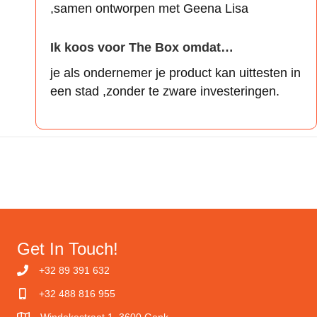
,samen ontworpen met Geena Lisa
Ik koos voor The Box omdat…
je als ondernemer je product kan uittesten in
een stad ,zonder te zware investeringen.
Get In Touch!
+32 89 391 632
+32 488 816 955