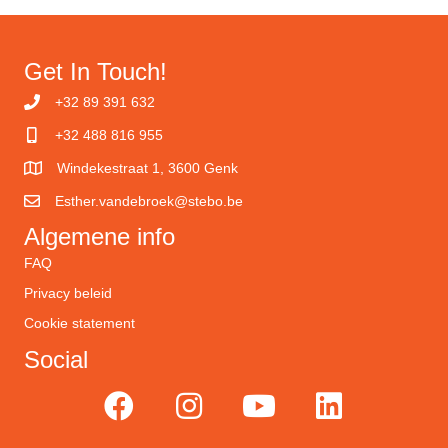
Get In Touch!
+32 89 391 632
+32 488 816 955
Windekestraat 1, 3600 Genk
Esther.vandebroek@stebo.be
Algemene info
FAQ
Privacy beleid
Cookie statement
Social