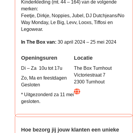
Kinderkleding (mt. 44 – 164) van de volgende
merken:
Feetje, Dirkje, Noppies, Jubel, DJ Dutchjeans/No
Way Monday, Le Big, Levv, Looxs, Tiffosi en
Legowear.
In The Box van:
30 april 2024 – 25 mei 2024
Openingsuren
Locatie
Di – Za 10u tot 17u
The Box Turnhout
Victoriestraat 7
Zo, Ma en feestdagen
2300 Turnhout
Gesloten
* Uitgezonderd za 11 mei
gesloten.
Hoe bezorg jij jouw klanten een unieke