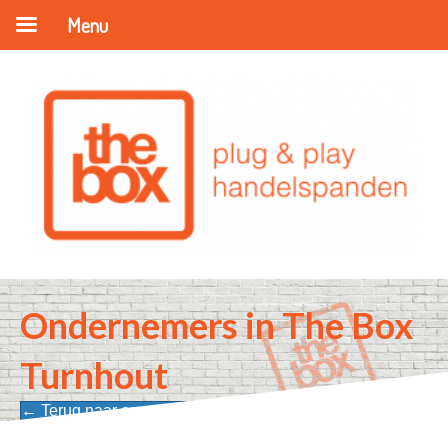
Menu
Ondernemers in The Box
Turnhout
← Terug naar onze ondernemers