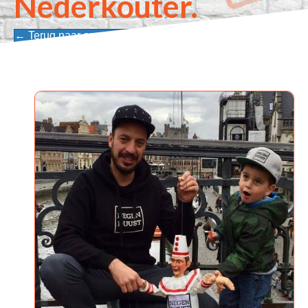
Nederkouter.
← Terug naar onze ondernemers