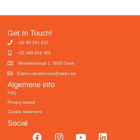
Get In Touch!
+32 89 391 632
+32 488 816 955
Windekestraat 1, 3600 Genk
Esther.vandebroek@stebo.be
Algemene info
FAQ
Privacy beleid
Cookie statement
Social