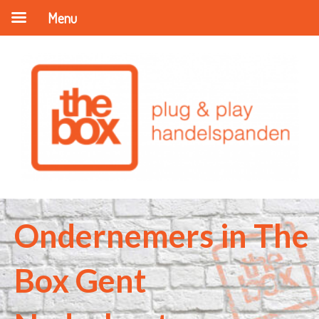
Menu
Ondernemers in The
Box Gent