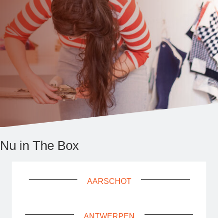
Nu in The Box
AARSCHOT
ANTWERPEN