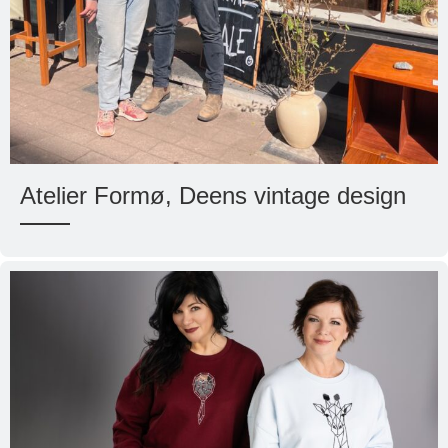
Atelier Formø, Deens vintage design