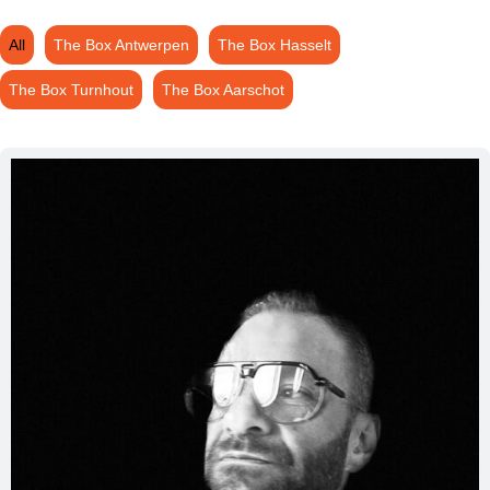
All
The Box Antwerpen
The Box Hasselt
The Box Turnhout
The Box Aarschot