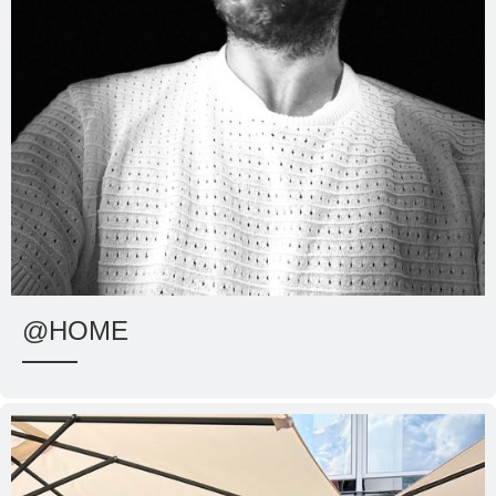
@HOME