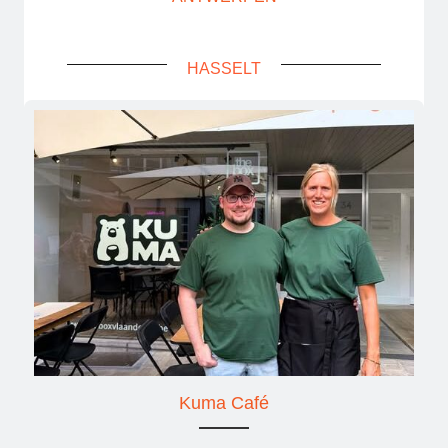
HASSELT
Kuma Café