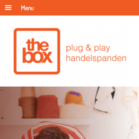
Menu
Ontdek onze ondernemers in