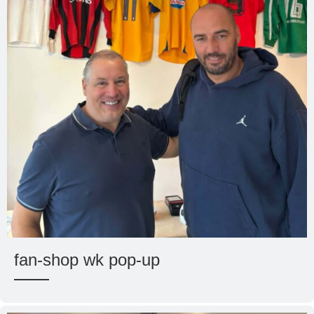
fan-shop wk pop-up