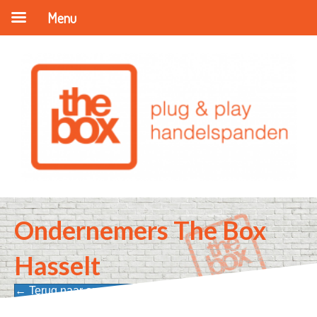
Menu
Ondernemers The Box
Hasselt
← Terug naar onze ondernemers