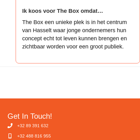
Ik koos voor The Box omdat…
The Box een unieke plek is in het centrum
van Hasselt waar jonge ondernemers hun
concept echt tot leven kunnen brengen en
zichtbaar worden voor een groot publiek.
Get In Touch!
+32 89 391 632
+32 488 816 955