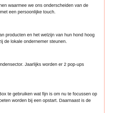
e tonen waarmee we ons onderscheiden van de
 met een persoonlijke touch.
 van producten en het welzijn van hun hond hoog
zij de lokale ondernemer steunen.
ndensector. Jaarlijks worden er 2 pop-ups
ox te gebruiken wat fijn is om nu te focussen op
eten worden bij een opstart. Daarnaast is de