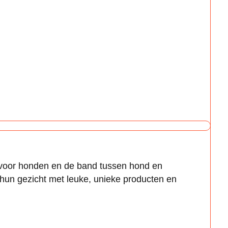
ijl voor honden en de band tussen hond en
hun gezicht met leuke, unieke producten en