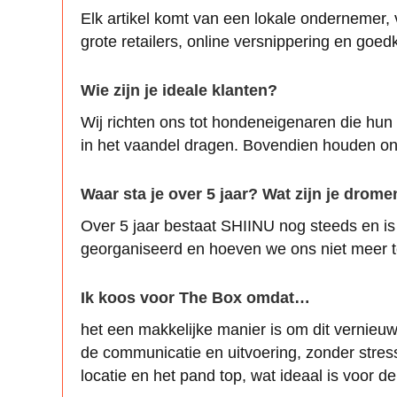
Elk artikel komt van een lokale ondernemer,
grote retailers, online versnippering en goe
Wie zijn je ideale klanten?
Wij richten ons tot hondeneigenaren die hun 
in het vaandel dragen. Bovendien houden onz
Waar sta je over 5 jaar? Wat zijn je drom
Over 5 jaar bestaat SHIINU nog steeds en i
georganiseerd en hoeven we ons niet meer te 
Ik koos voor The Box omdat…
het een makkelijke manier is om dit vernieuw
de communicatie en uitvoering, zonder stre
locatie en het pand top, wat ideaal is voor de 