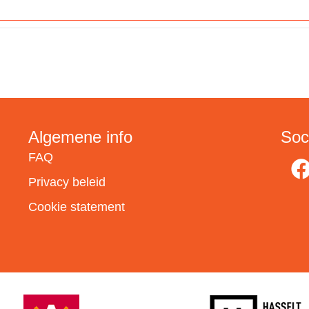
Algemene info
Soc
FAQ
Privacy beleid
Cookie statement