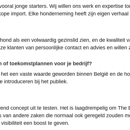
 vooral jonge starters. Wij willen ons werk en expertis
dkope import. Elke honderneming heeft zijn eigen verhaal
hond als een volwaardig gezinslid zien, en de kwaliteit
e klanten van persoonlijke contact en advies en willen 
en of toekomstplannen voor je bedrijf?
s het een vaste waarde geworden binnen België en de ho
introduceren bij het publiek.
end concept uit te testen. Het is laagdrempelig om The B
ss van andere zaken die normaal ook geregeld zouden mo
visibiliteit een boost te geven.