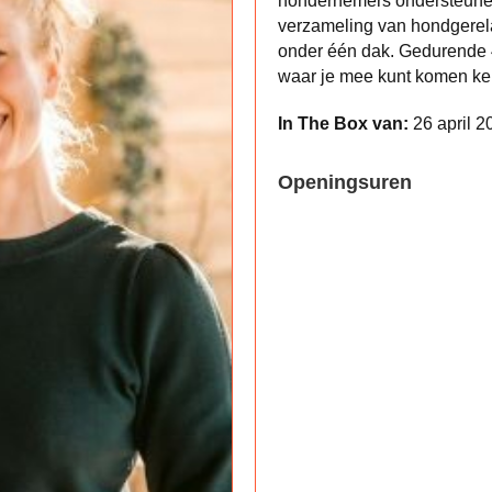
hondernemers ondersteunen
verzameling van hondgerel
onder één dak. Gedurende 
waar je mee kunt komen k
In The Box van:
26 april 2
Openingsuren