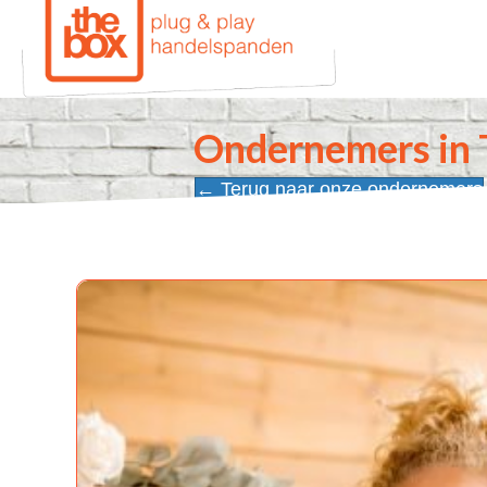
Ondernemers in 
← Terug naar onze ondernemers