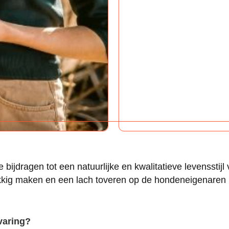
e bijdragen tot een natuurlijke en kwalitatieve levensst
kkig maken en een lach toveren op de hondeneigenaren 
varing?