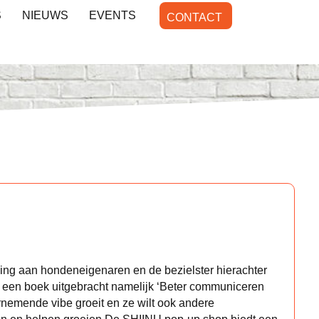
S
NIEUWS
EVENTS
CONTACT
ng aan hondeneigenaren en de bezielster hierachter
t een boek uitgebracht namelijk ‘Beter communiceren
nemende vibe groeit en ze wilt ook andere