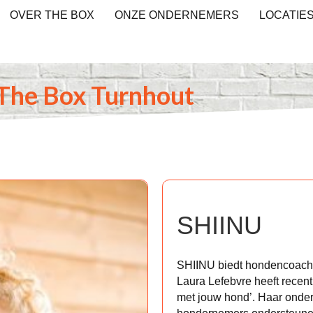
OVER THE BOX
ONZE ONDERNEMERS
LOCATIE
The Box Turnhout
SHIINU
SHIINU biedt hondencoachi
Laura Lefebvre heeft recen
met jouw hond’. Haar onder