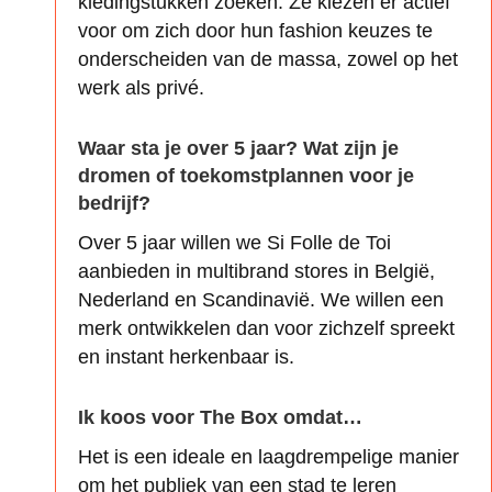
kledingstukken zoeken. Ze kiezen er actief
voor om zich door hun fashion keuzes te
onderscheiden van de massa, zowel op het
werk als privé.
Waar sta je over 5 jaar? Wat zijn je
dromen of toekomstplannen voor je
bedrijf?
Over 5 jaar willen we Si Folle de Toi
aanbieden in multibrand stores in België,
Nederland en Scandinavië. We willen een
merk ontwikkelen dan voor zichzelf spreekt
en instant herkenbaar is.
Ik koos voor The Box omdat…
Het is een ideale en laagdrempelige manier
om het publiek van een stad te leren