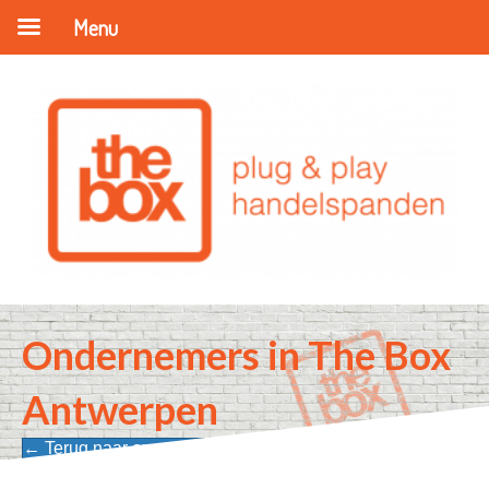
Menu
Ondernemers in The Box
Antwerpen
← Terug naar onze ondernemers