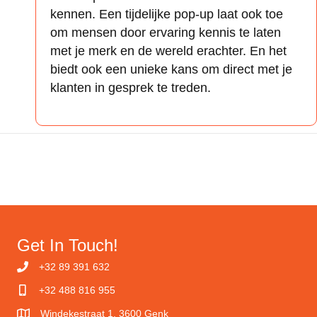
kennen. Een tijdelijke pop-up laat ook toe
om mensen door ervaring kennis te laten
met je merk en de wereld erachter. En het
biedt ook een unieke kans om direct met je
klanten in gesprek te treden.
Get In Touch!
+32 89 391 632
+32 488 816 955
Windekestraat 1, 3600 Genk