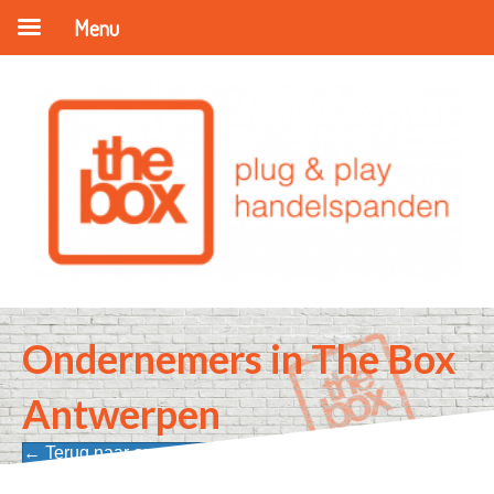
Menu
Ondernemers in The Box
Antwerpen
← Terug naar onze ondernemers