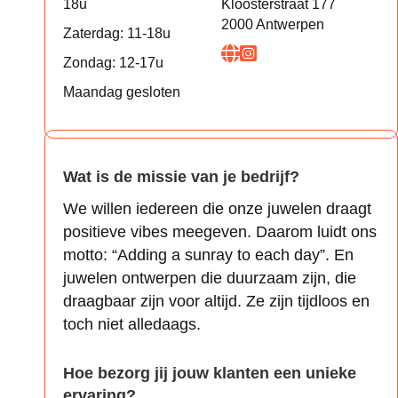
18u
Kloosterstraat 177
2000 Antwerpen
Zaterdag: 11-18u
Zondag: 12-17u
Maandag gesloten
Wat is de missie van je bedrijf?
We willen iedereen die onze juwelen draagt
positieve vibes meegeven. Daarom luidt ons
motto: “Adding a sunray to each day”. En
juwelen ontwerpen die duurzaam zijn, die
draagbaar zijn voor altijd. Ze zijn tijdloos en
toch niet alledaags.
Hoe bezorg jij jouw klanten een unieke
ervaring?