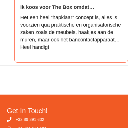
Ik koos voor The Box omdat…
Het een heel “hapklaar” concept is, alles is
voorzien qua praktische en organisatorische
zaken zoals de meubels, haakjes aan de
muren, maar ook het bancontactapparaat…
Heel handig!
Get In Touch!
+32 89 391 632