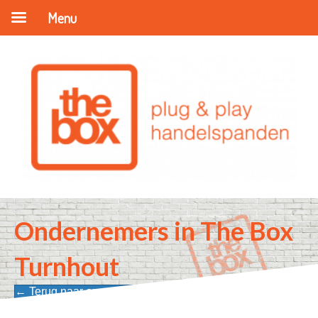
Menu
Ondernemers in The Box
Turnhout
← Terug naar onze ondernemers