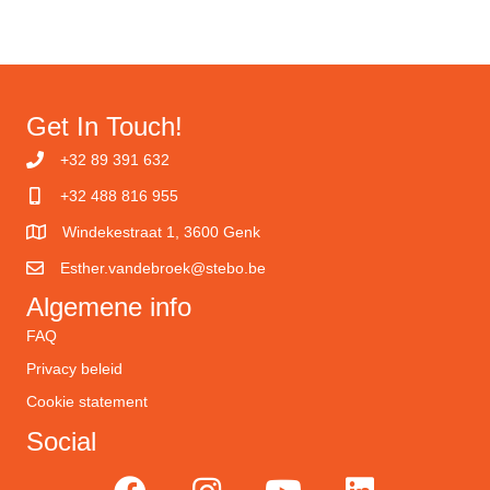
Get In Touch!
+32 89 391 632
+32 488 816 955
Windekestraat 1, 3600 Genk
Esther.vandebroek@stebo.be
Algemene info
FAQ
Privacy beleid
Cookie statement
Social