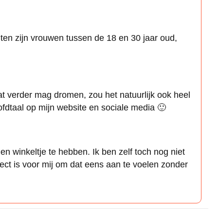
anten zijn vrouwen tussen de 18 en 30 jaar oud,
at verder mag dromen, zou het natuurlijk ook heel
fdtaal op mijn website en sociale media 🙂
en winkeltje te hebben. Ik ben zelf toch nog niet
ct is voor mij om dat eens aan te voelen zonder