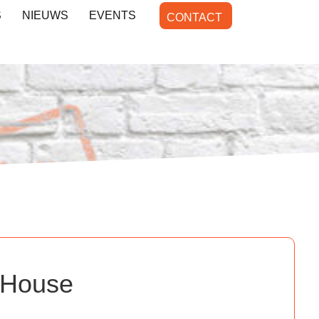
S
NIEUWS
EVENTS
CONTACT
 House