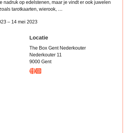
de nadruk op edelstenen, maar je vindt er ook juwelen
 zoals tarotkaarten, wierook, …
023 – 14 mei 2023
Locatie
The Box Gent Nederkouter
Nederkouter 11
9000 Gent