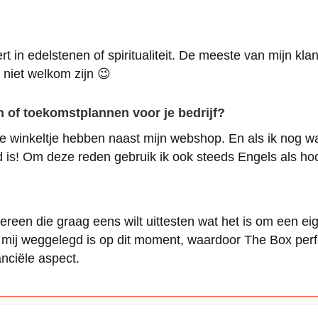
ert in edelstenen of spiritualiteit. De meeste van mijn kl
 niet welkom zijn 😉
en of toekomstplannen voor je bedrijf?
te winkeltje hebben naast mijn webshop. En als ik nog w
d is! Om deze reden gebruik ik ook steeds Engels als hoo
ereen die graag eens wilt uittesten wat het is om een eig
 mij weggelegd is op dit moment, waardoor The Box perfe
nciële aspect.