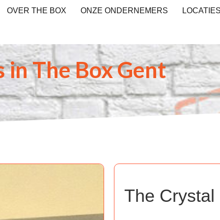
OVER THE BOX
ONZE ONDERNEMERS
LOCATIE
 in The Box Gent
The Crystal