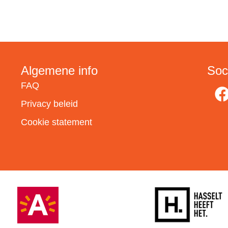
Algemene info
Soc
FAQ
Privacy beleid
Cookie statement