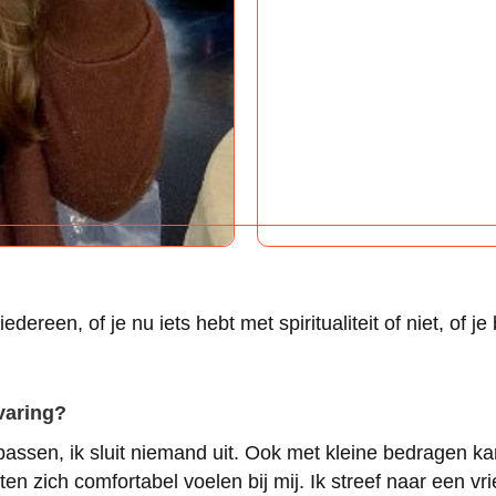
dereen, of je nu iets hebt met spiritualiteit of niet, of je
varing?
passen, ik sluit niemand uit. Ook met kleine bedragen kan 
ten zich comfortabel voelen bij mij. Ik streef naar een vri