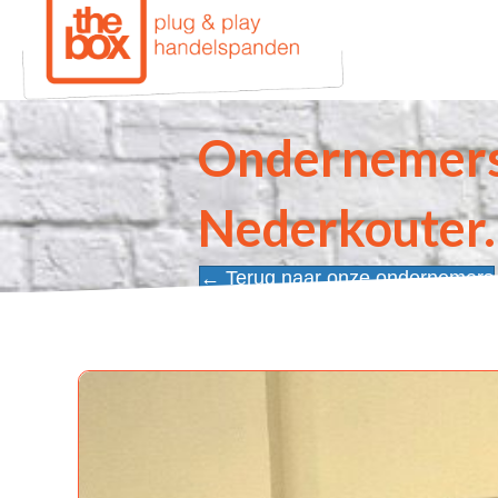
Ondernemers
Nederkouter.
← Terug naar onze ondernemers