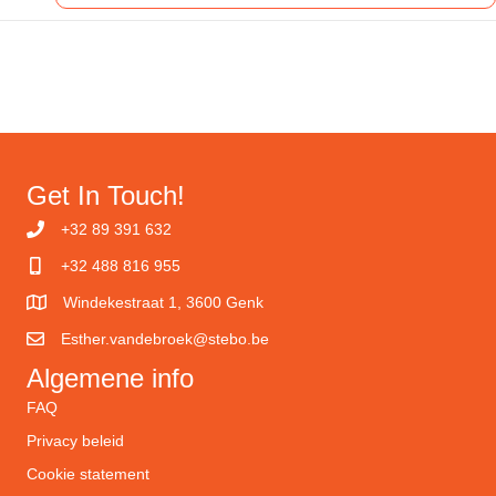
Get In Touch!
+32 89 391 632
+32 488 816 955
Windekestraat 1, 3600 Genk
Esther.vandebroek@stebo.be
Algemene info
FAQ
Privacy beleid
Cookie statement