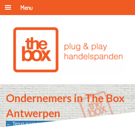
Menu
Ondernemers in The Box
Antwerpen
← Terug naar onze ondernemers