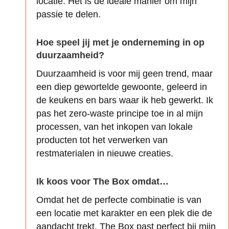
locatie. Het is de ideale manier om mijn
passie te delen.
Hoe speel jij met je onderneming in op
duurzaamheid?
Duurzaamheid is voor mij geen trend, maar
een diep gewortelde gewoonte, geleerd in
de keukens en bars waar ik heb gewerkt. Ik
pas het zero-waste principe toe in al mijn
processen, van het inkopen van lokale
producten tot het verwerken van
restmaterialen in nieuwe creaties.
Ik koos voor The Box omdat…
Omdat het de perfecte combinatie is van
een locatie met karakter en een plek die de
aandacht trekt. The Box past perfect bij mijn