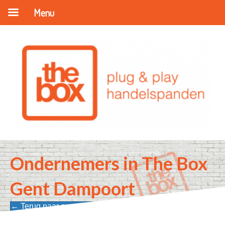
Menu
Ondernemers in The Box
Gent Dampoort
← Terug naar onze ondernemers