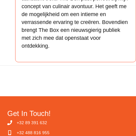
concept van culinair avontuur. Het geeft me
de mogelijkheid om een intieme en
verrassende ervaring te creëren. Bovendien
brengt The Box een nieuwsgierig publiek
met zich mee dat openstaat voor
ontdekking.
Get In Touch!
+32 89 391 632
+32 488 816 955