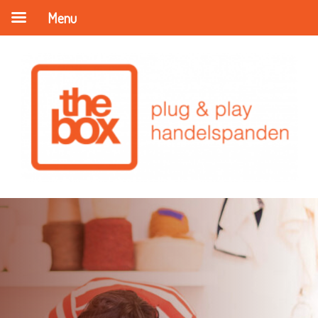
Menu
Ontdek onze ondernemers in