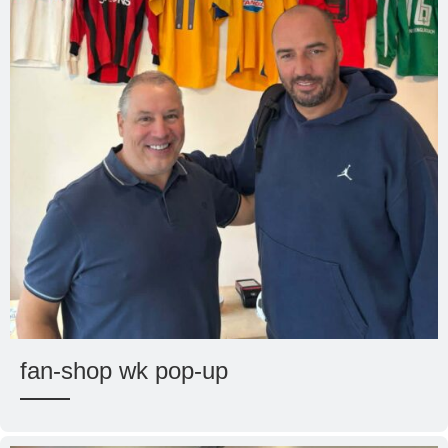
fan-shop wk pop-up