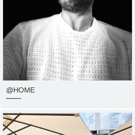
@HOME