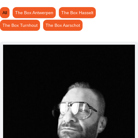
All
The Box Antwerpen
The Box Hasselt
The Box Turnhout
The Box Aarschot