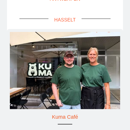
HASSELT
Kuma Café