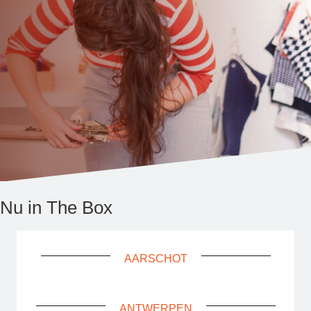
Nu in The Box
AARSCHOT
ANTWERPEN