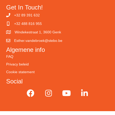
Get In Touch!
+32 89 391 632
+32 488 816 955
Windekestraat 1, 3600 Genk
Esther.vandebroek@stebo.be
Algemene info
FAQ
Privacy beleid
Cookie statement
Social