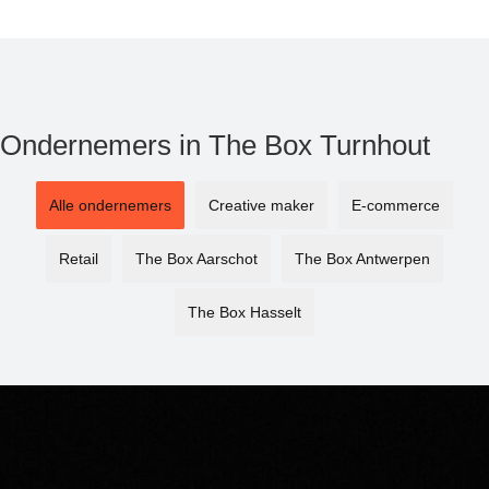
Ondernemers in The Box Turnhout
Alle ondernemers
Creative maker
E-commerce
Retail
The Box Aarschot
The Box Antwerpen
The Box Hasselt