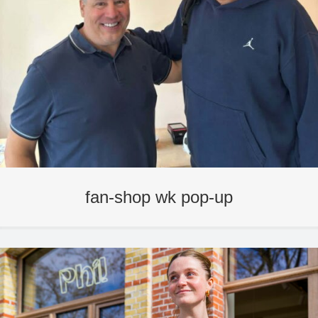
fan-shop wk pop-up