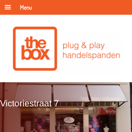
Menu
Victoriestraat 7