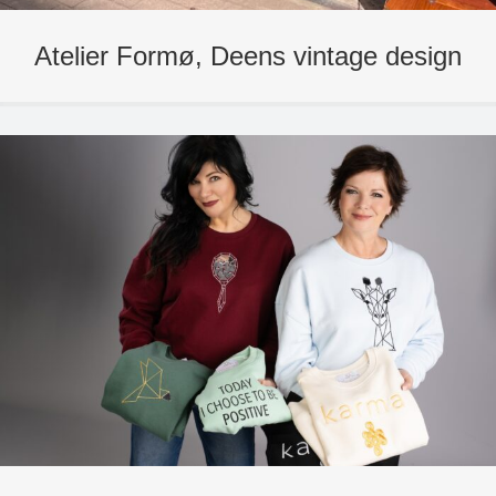
Atelier Formø, Deens vintage design