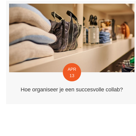
APR
13
Hoe organiseer je een succesvolle collab?