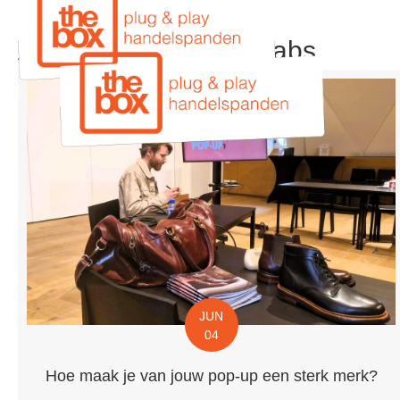
Alle berichten uit Collabs
JUN
04
Hoe maak je van jouw pop-up een sterk merk?