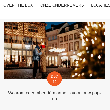
OVER THE BOX
ONZE ONDERNEMERS
LOCATIE
DEC
10
Waarom december dé maand is voor jouw pop-
up