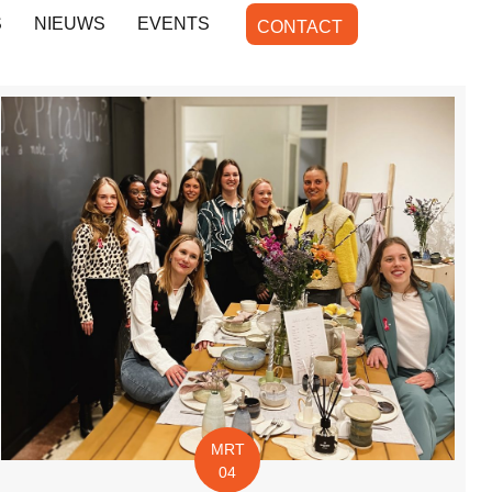
S
NIEUWS
EVENTS
CONTACT
MRT
04