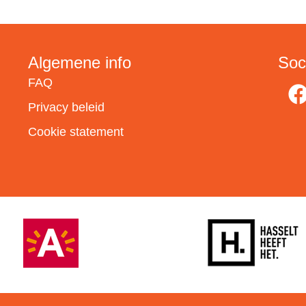
Algemene info
Soc
FAQ
Privacy beleid
Cookie statement