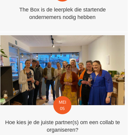
The Box is de leerplek die startende
ondernemers nodig hebben
MEI
05
Hoe kies je de juiste partner(s) om een collab te
organiseren?