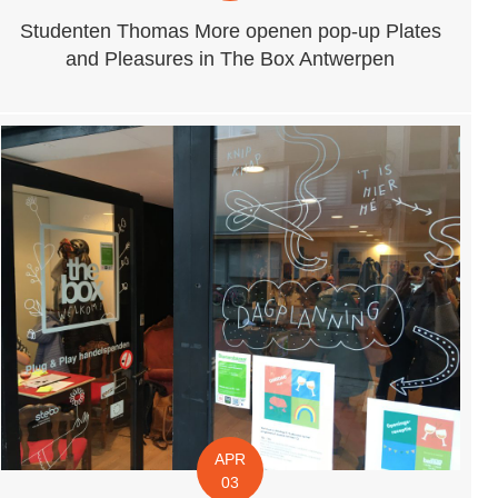
Studenten Thomas More openen pop-up Plates
and Pleasures in The Box Antwerpen
APR
03