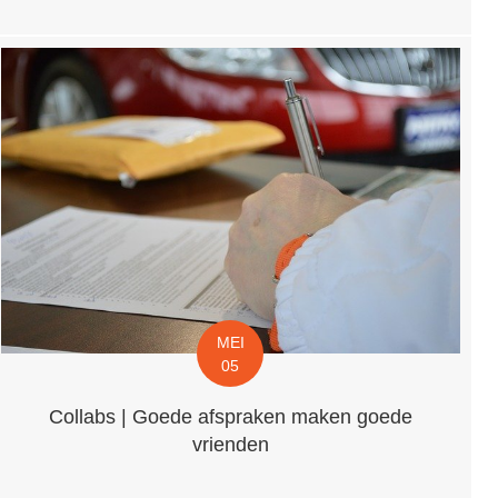
MEI
05
Collabs | Goede afspraken maken goede
vrienden