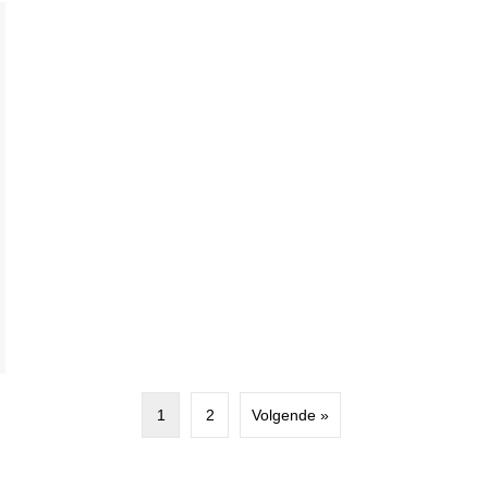
1
2
Volgende »