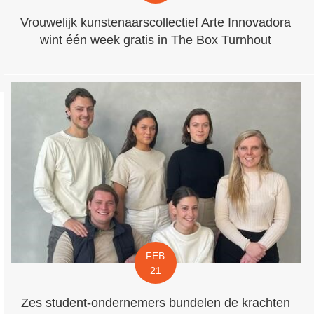
Vrouwelijk kunstenaarscollectief Arte Innovadora
wint één week gratis in The Box Turnhout
FEB
21
Zes student-ondernemers bundelen de krachten