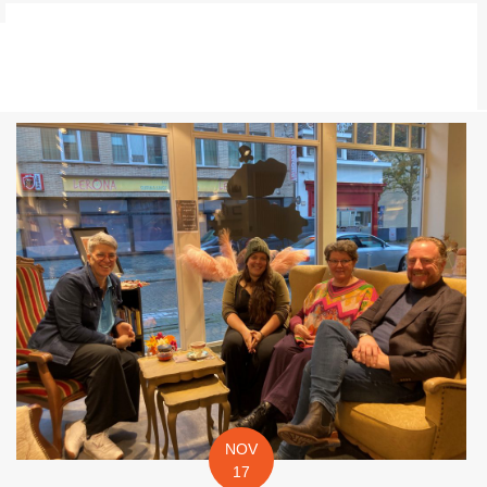
NOV
17