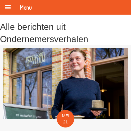
Menu
Alle berichten uit
Ondernemersverhalen
MEI
21