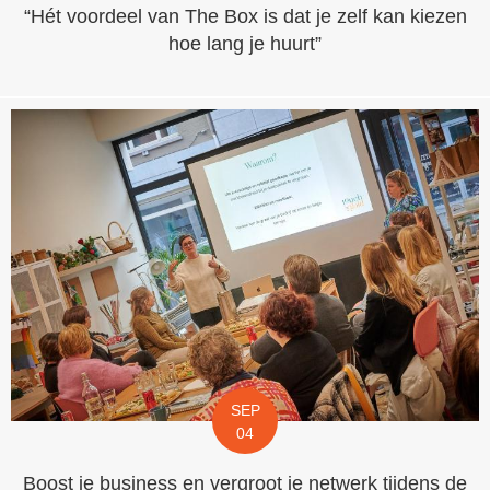
“Hét voordeel van The Box is dat je zelf kan kiezen
hoe lang je huurt”
SEP
04
Boost je business en vergroot je netwerk tijdens de