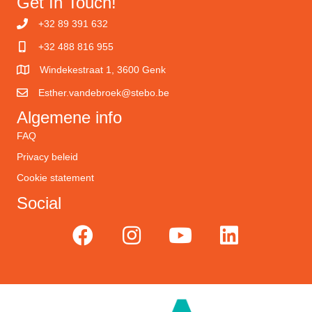
Get In Touch!
+32 89 391 632
+32 488 816 955
Windekestraat 1, 3600 Genk
Esther.vandebroek@stebo.be
Algemene info
FAQ
Privacy beleid
Cookie statement
Social