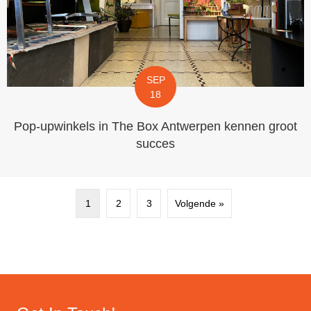
SEP
18
Pop-upwinkels in The Box Antwerpen kennen groot
succes
1
2
3
Volgende »