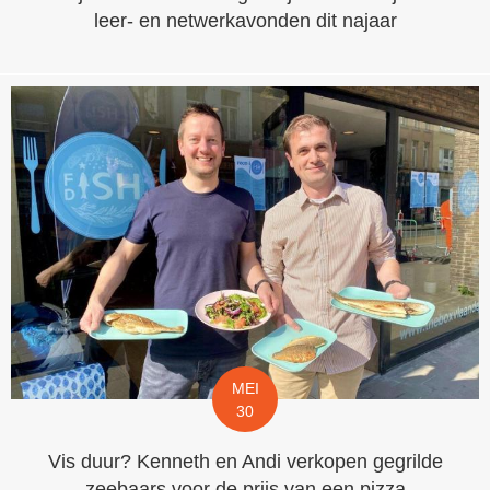
leer- en netwerkavonden dit najaar
MEI
30
Vis duur? Kenneth en Andi verkopen gegrilde
zeebaars voor de prijs van een pizza