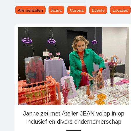
Alle berichten
Actua
Corona
Events
Locaties
Janne zet met Atelier JEAN volop in op
inclusief en divers ondernemerschap