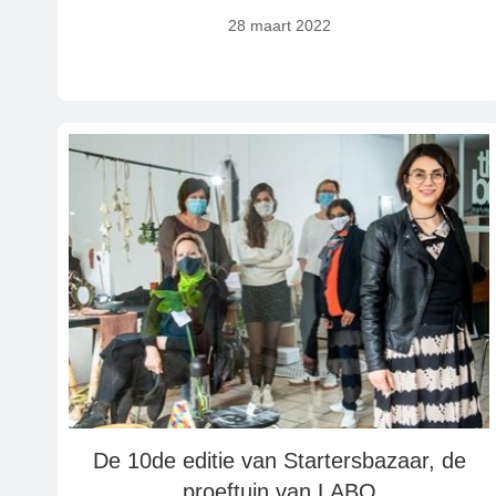
28 maart 2022
De 10de editie van Startersbazaar, de
proeftuin van LABO