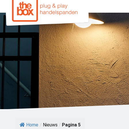
NIEUWS
Laatste updates van The Box
Home
/
Nieuws
/
Pagina 5