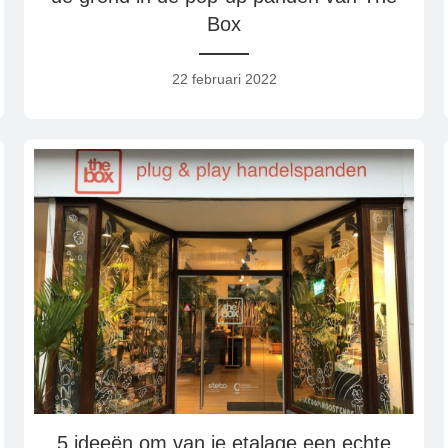
Box
22 februari 2022
5 ideeën om van je etalage een echte