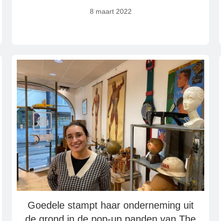
8 maart 2022
Goedele stampt haar onderneming uit
de grond in de pop-up panden van The